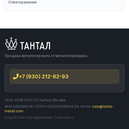
Ответхранение
Продажа металлопроката от металлотрейдера
+7 (930) 212-82-93
2022–2026 ООО ГК Тантал, Москва
ИНН 5260482147 ОГРН 1225200005942 Эл. почта:
sale@tantal-
metall.com
Разработка и продвижение:
frankweb.ru