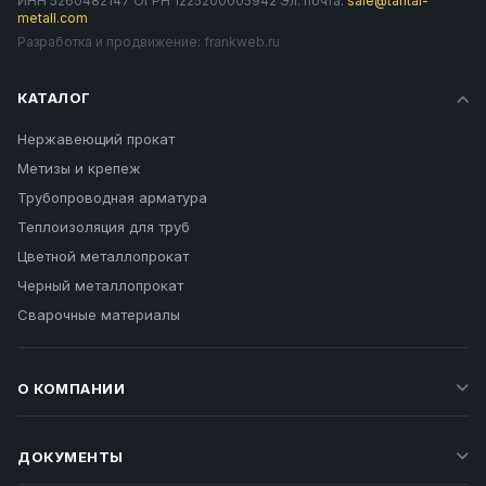
ИНН 5260482147 ОГРН 1225200005942 Эл. почта:
sale@tantal-
metall.com
Разработка и продвижение:
frankweb.ru
КАТАЛОГ
Нержавеющий прокат
Метизы и крепеж
Трубопроводная арматура
Теплоизоляция для труб
Цветной металлопрокат
Черный металлопрокат
Сварочные материалы
О КОМПАНИИ
ДОКУМЕНТЫ