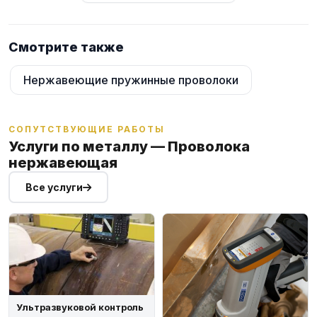
Нефтяное оборудование - для достижения гладких и
ровных швов необходимо использовать нержавеющий
шнур.
Смотрите также
Производство пружин - необходима для сборки
платформ автомобильных механизмов.
Нержавеющие пружинные проволоки
СОПУТСТВУЮЩИЕ РАБОТЫ
Услуги по металлу — Проволока
нержавеющая
Все услуги
Ультразвуковой контроль