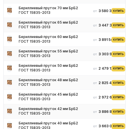
Бериллиевый пруток 70 мм БрБ2
3 580 300 ₽
от
КУПИТЬ
ГОСТ 15835-2013
Бериллиевый пруток 65 мм БрБ2
3 447 351 ₽
от
КУПИТЬ
ГОСТ 15835-2013
Бериллиевый пруток 60 мм БрБ2
3 891 544 ₽
от
КУПИТЬ
ГОСТ 15835-2013
Бериллиевый пруток 55 мм БрБ2
3 303 992 ₽
от
КУПИТЬ
ГОСТ 15835-2013
Бериллиевый пруток 50 мм БрБ2
2 479 124 ₽
от
КУПИТЬ
ГОСТ 15835-2013
Бериллиевый пруток 48 мм БрБ2
2 825 488 ₽
от
КУПИТЬ
ГОСТ 15835-2013
Бериллиевый пруток 45 мм БрБ2
2 972 661 ₽
от
КУПИТЬ
ГОСТ 15835-2013
Бериллиевый пруток 42 мм БрБ2
3 886 890 ₽
от
КУПИТЬ
ГОСТ 15835-2013
Бериллиевый пруток 40 мм БрБ2
3 663 034 ₽
от
КУПИТЬ
ГОСТ 15835-2013