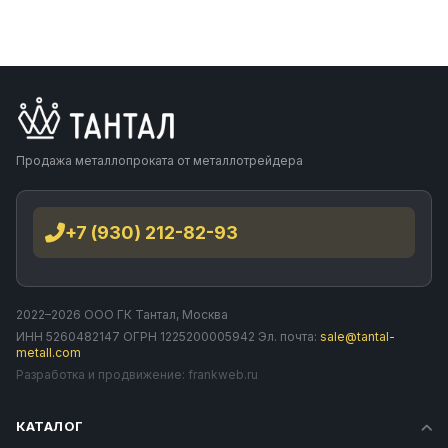
Продажа металлопроката от металлотрейдера
+7 (930) 212-82-93
2022–2026 ООО ГК Тантал, Москва
ИНН 5260482147 ОГРН 1225200005942 Эл. почта:
sale@tantal-
metall.com
Разработка и продвижение:
frankweb.ru
КАТАЛОГ