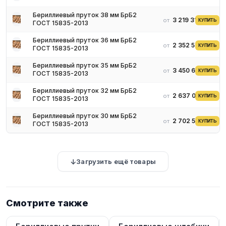
Бериллиевый пруток 38 мм БрБ2
3 219 312 ₽
от
КУПИТЬ
ГОСТ 15835-2013
Бериллиевый пруток 36 мм БрБ2
2 352 598 ₽
от
КУПИТЬ
ГОСТ 15835-2013
Бериллиевый пруток 35 мм БрБ2
3 450 695 ₽
от
КУПИТЬ
ГОСТ 15835-2013
Бериллиевый пруток 32 мм БрБ2
2 637 010 ₽
от
КУПИТЬ
ГОСТ 15835-2013
Бериллиевый пруток 30 мм БрБ2
2 702 593 ₽
от
КУПИТЬ
ГОСТ 15835-2013
Загрузить ещё товары
Смотрите также