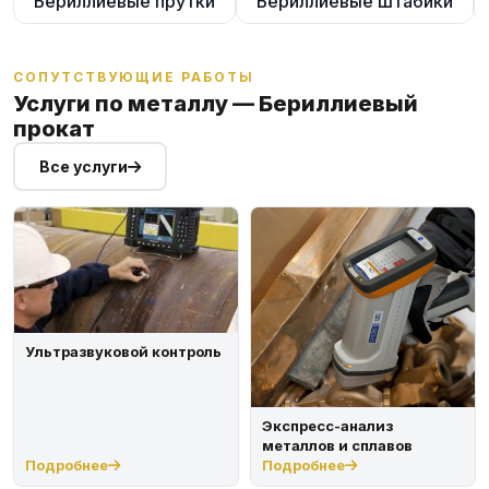
Бериллиевые прутки
Бериллиевые штабики
СОПУТСТВУЮЩИЕ РАБОТЫ
Услуги по металлу — Бериллиевый
прокат
Все услуги
Ультразвуковой контроль
Экспресс-анализ
металлов и сплавов
Подробнее
Подробнее