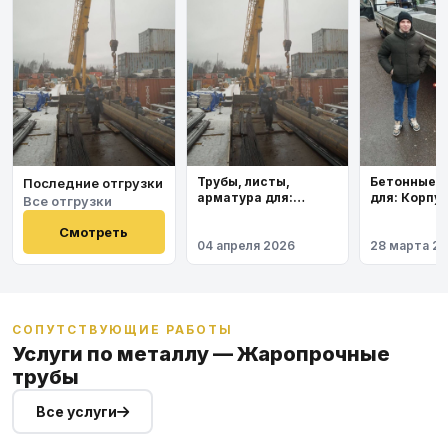
Бетонные 
Трубы, листы,
Последние отгрузки
для: Корпу
арматура для:
Все отгрузки
института
Космодром
Восточный
Смотреть
04 апреля 2026
28 марта 2
СОПУТСТВУЮЩИЕ РАБОТЫ
Услуги по металлу — Жаропрочные
трубы
Все услуги