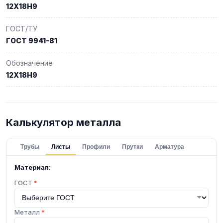
12Х18Н9
ГОСТ/ТУ
ГОСТ 9941-81
Обозначение
12Х18Н9
Калькулятор металла
Трубы
Листы
Профили
Прутки
Арматура
Материал:
ГОСТ
*
Металл
*