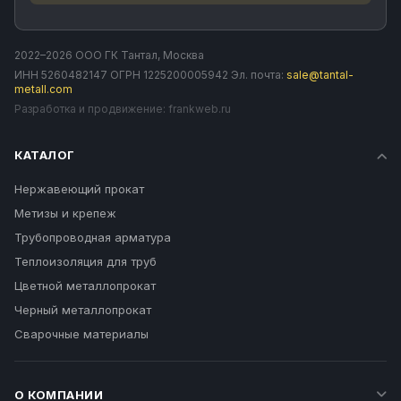
2022–2026 ООО ГК Тантал, Москва
ИНН 5260482147 ОГРН 1225200005942 Эл. почта:
sale@tantal-
metall.com
Разработка и продвижение:
frankweb.ru
КАТАЛОГ
Нержавеющий прокат
Метизы и крепеж
Трубопроводная арматура
Теплоизоляция для труб
Цветной металлопрокат
Черный металлопрокат
Сварочные материалы
О КОМПАНИИ