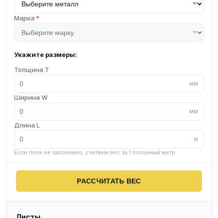
Марка
*
Укажите размеры:
Толщина T
мм
Ширина W
мм
Длина L
м
Если поле не заполнено, считаем вес за 1 погонный метр
РАССЧИТАТЬ ВЕС
Листы