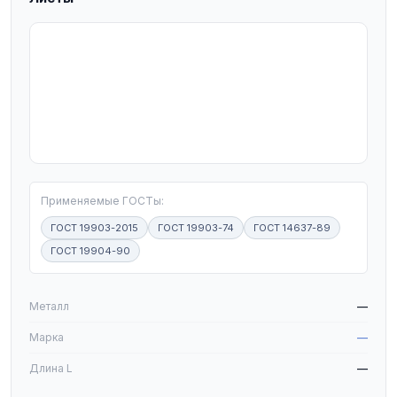
T
Применяемые ГОСТы:
ГОСТ 19903-2015
ГОСТ 19903-74
ГОСТ 14637-89
ГОСТ 19904-90
W
Металл
—
Марка
—
Длина L
—