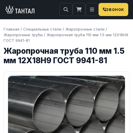
ЗВОНОК
Главная
/
Специальные стали
/
Жаропрочные стали
/
Жаропрочные трубы
/
Жаропрочная труба 110 мм 1.5 мм 12Х18Н9
ГОСТ 9941-81
Жаропрочная труба 110 мм 1.5
мм 12Х18Н9 ГОСТ 9941-81