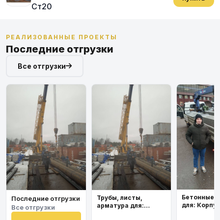
Ст20
РЕАЛИЗОВАННЫЕ ПРОЕКТЫ
Последние отгрузки
Все отгрузки
Бетонные 
Трубы, листы,
Последние отгрузки
для: Корпу
арматура для:
Все отгрузки
института
Космодром