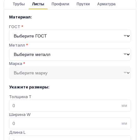
Трубы
Листы
Профили
Прутки
Арматура
Материал:
ГОСТ
*
Металл
*
Марка
*
Укажите размеры:
Толщина T
мм
Ширина W
мм
Длина L