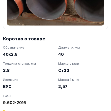
Коротко о товаре
Обозначение
Диаметр, мм
40х2.8
40
Толщина стенки, мм
Марка стали
2.8
Ст20
Изоляция
Масса 1 м, кг
ВУС
2,57
ГОСТ
9.602-2016