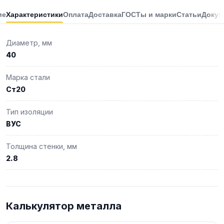
ие
Характеристики
Оплата
Доставка
ГОСТы и марки
Статьи
Докум
Диаметр, мм
40
Марка стали
Ст20
Тип изоляции
ВУС
Толщина стенки, мм
2.8
Калькулятор металла