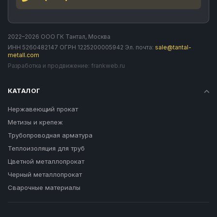
2022–2026 ООО ГК Тантал, Москва
ИНН 5260482147 ОГРН 1225200005942 Эл. почта:
sale@tantal-
metall.com
Разработка и продвижение:
frankweb.ru
КАТАЛОГ
Нержавеющий прокат
Метизы и крепеж
Трубопроводная арматура
Теплоизоляция для труб
Цветной металлопрокат
Черный металлопрокат
Сварочные материалы