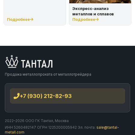
Экспресс-анализ
металлов и сплавов
Подробнее
Подробнее
Продажа металлопроката от металлотрейдера
+7 (930) 212-82-93
2022–2026 ООО ГК Тантал, Москва
ИНН 5260482147 ОГРН 1225200005942 Эл. почта:
sale@tantal-
metall.com