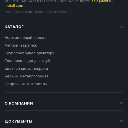
ИНН 5260482147 ОГРН 1225200005942 Эл. почта:
sale@tantal-
metall.com
Разработка и продвижение:
frankweb.ru
КАТАЛОГ
Нержавеющий прокат
Метизы и крепеж
Трубопроводная арматура
Теплоизоляция для труб
Цветной металлопрокат
Черный металлопрокат
Сварочные материалы
О КОМПАНИИ
ДОКУМЕНТЫ