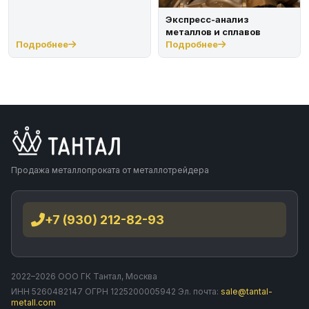
Экспресс-анализ
металлов и сплавов
Подробнее
Подробнее
Продажа металлопроката от металлотрейдера
+7 (930) 212-82-93
2022–2026 ООО ГК Тантал, Москва
ИНН 5260482147 ОГРН 1225200005942 Эл. почта:
sale@tantal-
metall.com